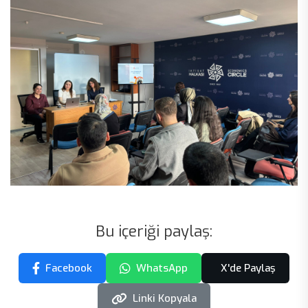
Bu içeriği paylaş:
Facebook
WhatsApp
X'de Paylaş
Linki Kopyala