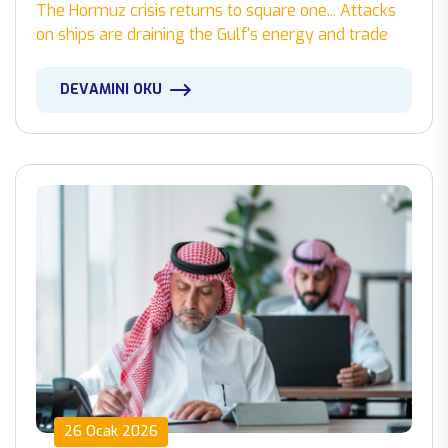
The Hormuz crisis returns to square one... Attacks
on ships are draining the Gulf's energy and trade
DEVAMINI OKU
26 Ocak 2026