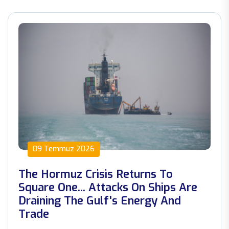
09 Temmuz 2026
The Hormuz Crisis Returns To
Square One... Attacks On Ships Are
Draining The Gulf's Energy And
Trade