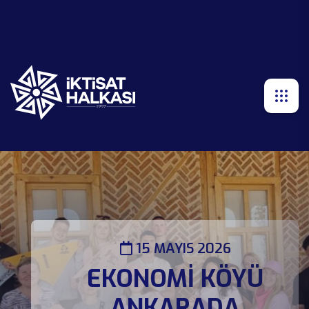
15 MAYIS 2026
EKONOMİ KÖYÜ
ANKARADA