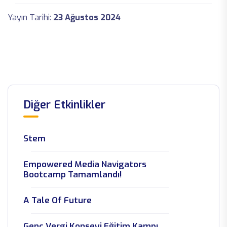
Yayın Tarihi:
23 Ağustos 2024
Diğer Etkinlikler
Stem
Empowered Media Navigators
Bootcamp Tamamlandı!
A Tale Of Future
Genç Vergi Konseyi Eğitim Kampı