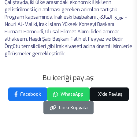
Çalıştayda, iki ülke arasındaki ekonomik ilişkilerin
geliştirilmesi için atılması gereken adımları tartıştık.
Program kapsamında, Irak eski başbakanı نوري المالكي -
Nouri Al-Maliki, Irak İslam Yüksek Konseyi Başkanı
Humam Hamoudi, Ulusal Hikmet Akımı lideri ammar
alhakeem, Haşdi Şabi Başkanı Falih el Feyyaz ve Bedir
Örgütü temsilcileri gibi Irak siyaseti adına önemli isimlerle
görüşmeler gerçekleştirdik.
Bu içeriği paylaş:
Facebook
WhatsApp
X'de Paylaş
Linki Kopyala