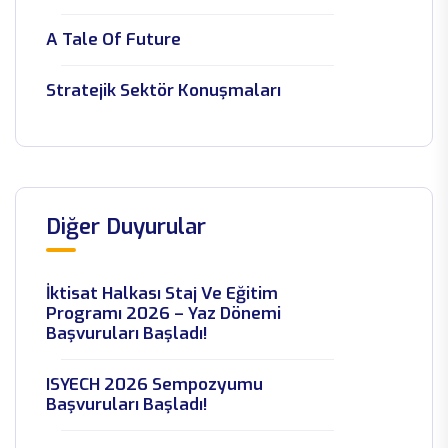
A Tale Of Future
Stratejik Sektör Konuşmaları
Genç Vergi Konseyi Eğitim Kampı
Tamamlandı
EKONOMİ KÖYÜ ANKARA'DA
Diğer Duyurular
KURULDU!
İktisat Halkası Güz Staj Ve Eğitim
İktisat Halkası Staj Ve Eğitim
Programı
Programı 2026 – Yaz Dönemi
Başvuruları Başladı!
Türkiye Ve Irak Yeni Dönem
ISYECH 2026 Sempozyumu
Başvuruları Başladı!
Medya Okuryazarlığı Gençlik Forumu
Gerçekleşti